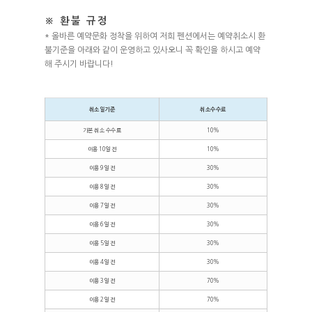
※ 환불 규정
* 올바른 예약문화 정착을 위하여 저희 펜션에서는 예약취소시 환
불기준을 아래와 같이 운영하고 있사오니 꼭 확인을 하시고 예약
해 주시기 바랍니다!
취소일기준
취소수수료
기본 취소 수수료
10%
이용 10일 전
10%
이용 9일 전
30%
이용 8일 전
30%
이용 7일 전
30%
이용 6일 전
30%
이용 5일 전
30%
이용 4일 전
30%
이용 3일 전
70%
이용 2일 전
70%