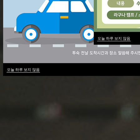
오늘 하루 보지 않음
오늘 하루 보지 않음
Hit enter to search or ESC to close